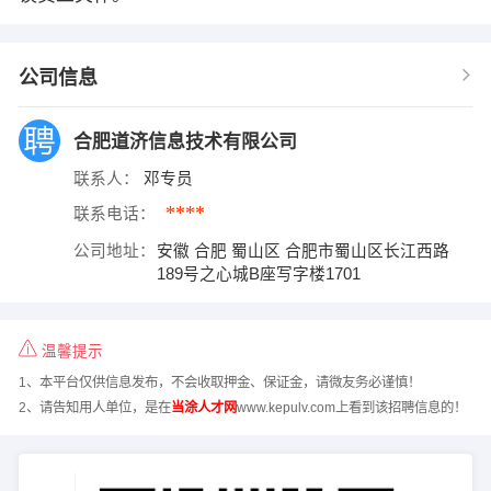
公司信息
合肥道济信息技术有限公司
联系人：
邓专员
****
联系电话：
公司地址：
安徽 合肥 蜀山区 合肥市蜀山区长江西路
189号之心城B座写字楼1701
温馨提示
1、本平台仅供信息发布，不会收取押金、保证金，请微友务必谨慎！
2、请告知用人单位，是在
当涂人才网
www.kepulv.com上看到该招聘信息的！