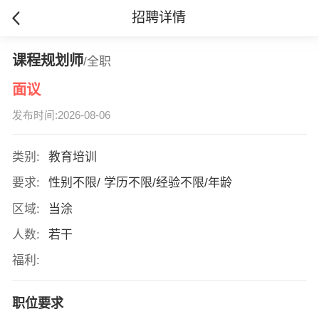
招聘详情
课程规划师
/全职
面议
发布时间:2026-08-06
类别:
教育培训
要求:
性别不限/ 学历不限/经验不限/年龄
区域:
当涂
人数:
若干
福利:
职位要求