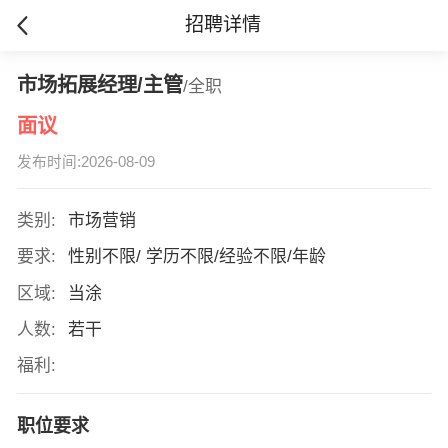
招聘详情
市场拓展经理/主管
/全职
面议
发布时间:2026-08-09
类别:
市场营销
要求:
性别不限/ 学历不限/经验不限/年龄
区域:
当涂
人数:
若干
福利:
职位要求