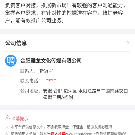
负责客户对接，推展新市场！有较强的客户沟通能力，
掌握客户需求，有针对性的挖掘潜在客户，维护老客
户，能有效推广公司业务。
公司信息
合肥雅龙文化传媒有限公司
联系人：
靳冠军
****
联系电话：
公司地址：
安徽 合肥 包河区 水阳江路与宁国南路交口
壘街三期A栋附
温馨提示
1、本平台仅供信息发布，不会收取押金、保证金，请微友务必谨慎！
2、请告知用人单位，是在
当涂人才网
www.kepulv.com上看到该招聘信息的！