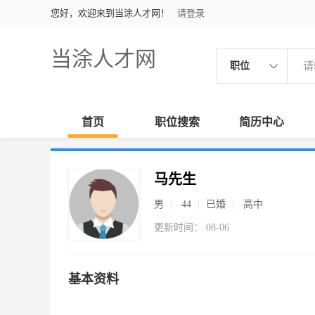
您好，欢迎来到当涂人才网！
请登录
当涂人才网
职位
首页
职位搜索
简历中心
马先生
男
44
已婚
高中
更新时间： 08-06
基本资料