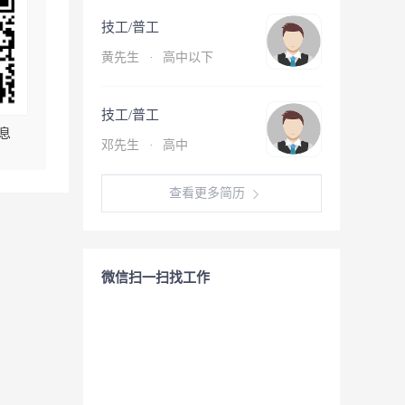
技工/普工
黄先生
·
高中以下
技工/普工
息
邓先生
·
高中
查看更多简历
微信扫一扫找工作