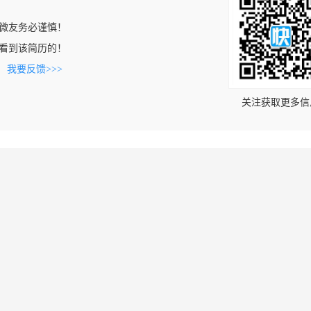
微友务必谨慎！
com上看到该简历的！
。
我要反馈>>>
关注获取更多信