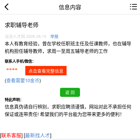
信息内容
求职辅导老师
当涂人才网 2026.08.10
举报
本人有教育经验，曾在学校任职班主任及任课教师，也在辅导
机构担任辅导教师，求周一至周五辅导老师的工作
联系人手机/微信：
****
点击查看完整信息
(
查看需要10金币
)
特此声明：
信息真伪请自行辨别，求职应聘须谨慎，网站对此不承担任何
保证或连带责任! 希望我们的平台能为您带来更多的便利！
[
联系客服
]
[
最新找人才
]